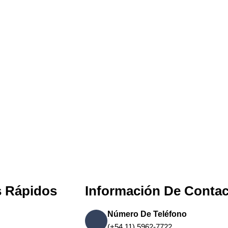
s Rápidos
Información De Conta
Número De Teléfono
(+54 11) 5962-7722