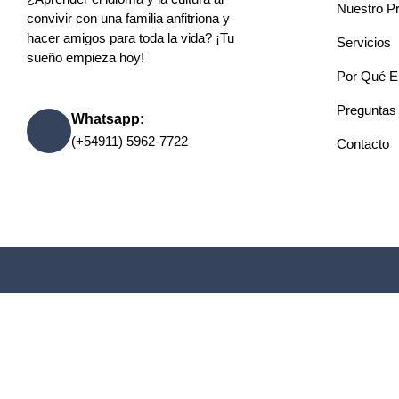
Nuestro P
convivir con una familia anfitriona y
hacer amigos para toda la vida? ¡Tu
Servicios
sueño empieza hoy!
Por Qué E
Preguntas
Whatsapp:
(+54911) 5962-7722
Contacto
Este sitio está registra