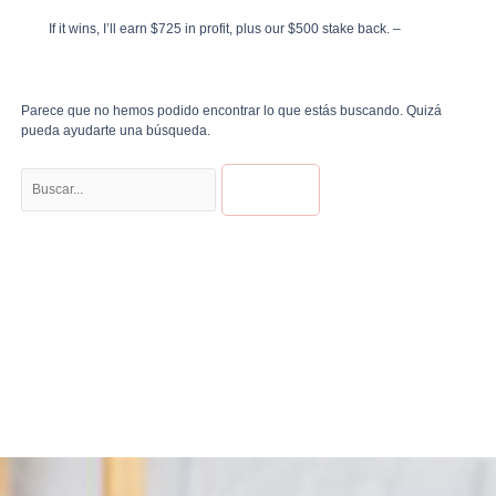
If it wins, I’ll earn $725 in profit, plus our $500 stake back. –
Parece que no hemos podido encontrar lo que estás buscando. Quizá
pueda ayudarte una búsqueda.