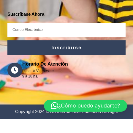
Suscríbase Ahora
Correo
electrónico
Inscribirse
Horario De Atención
Lunes a Viernes de
9 a 18 hs.
¿Cómo puedo ayudarte?
Copyright 2024 © AS International Education All Right
Español