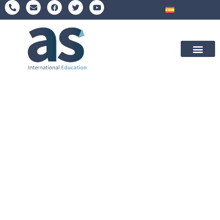
Buscar
P
E
F
T
Y
Ir
por:
h
n
a
w
o
al
o
v
c
i
u
contenido
n
e
e
t
t
e
l
b
t
u
-
o
o
e
b
a
p
o
r
e
l
e
k
t
Nuestro Progra
Por Qué Elegirno
Preguntas Frecue
Mostbet Bonus Code:
Get $200 In Bonus
Bets Or A $1k First
Bet Basic Safety Net –
101