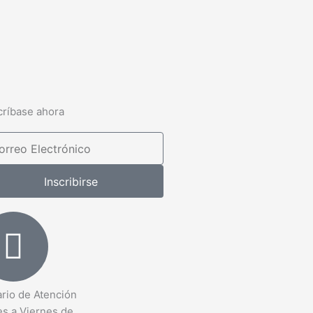
ríbase ahora
reo
trónico
Inscribirse
rio de Atención
s a Viernes de