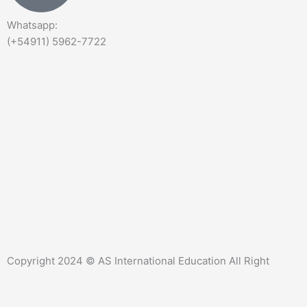
Whatsapp:
(+54911) 5962-7722
Copyright 2024 © AS International Education All Right