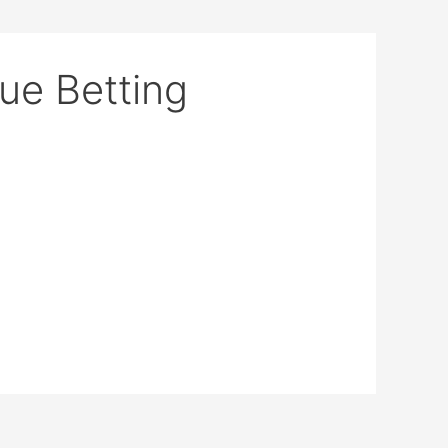
ue Betting