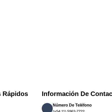
s Rápidos
Información De Conta
Número De Teléfono
(+54 11) 5962-7722