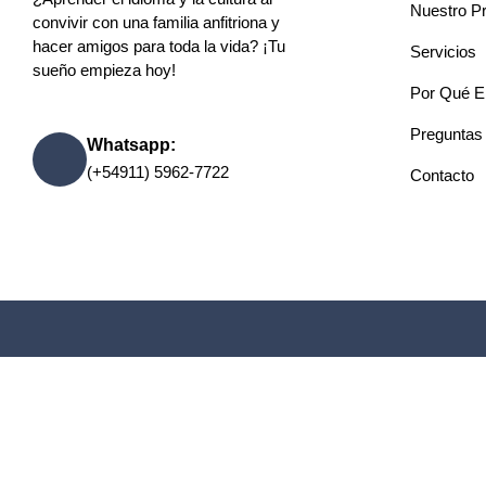
Nuestro P
convivir con una familia anfitriona y
hacer amigos para toda la vida? ¡Tu
Servicios
sueño empieza hoy!
Por Qué E
Preguntas
Whatsapp:
(+54911) 5962-7722
Contacto
Este sitio está registra